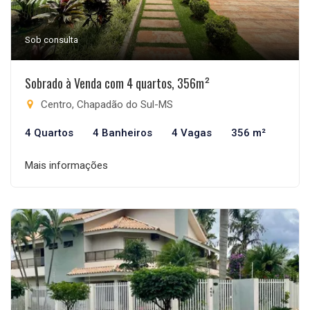
Sob consulta
Sobrado à Venda com 4 quartos, 356m²
Centro, Chapadão do Sul-MS
4 Quartos
4 Banheiros
4 Vagas
356 m²
Mais informações