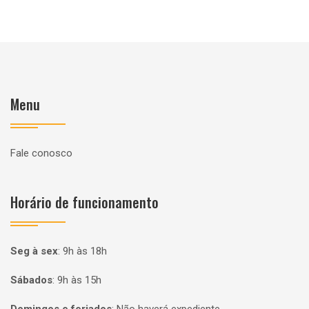
Menu
Fale conosco
Horário de funcionamento
Seg à sex
:
9h às 18h
Sábados
:
9h às 15h
Domingos e feriados
:
Não haverá expediente