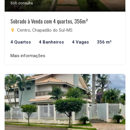
Sob consulta
Sobrado à Venda com 4 quartos, 356m²
Centro, Chapadão do Sul-MS
4 Quartos
4 Banheiros
4 Vagas
356 m²
Mais informações