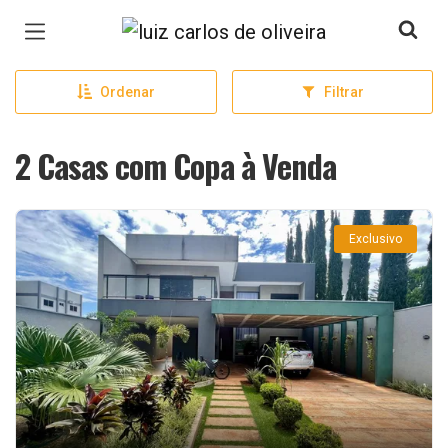
Página inicial
Ordenar
Filtrar
2 Casas com Copa à Venda
Exclusivo