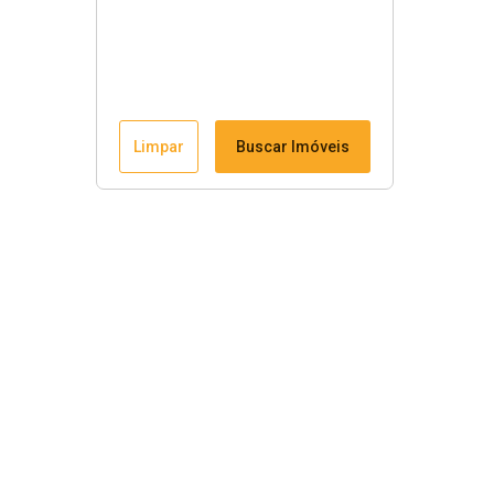
Limpar
Buscar Imóveis
Menu
Fale conosco