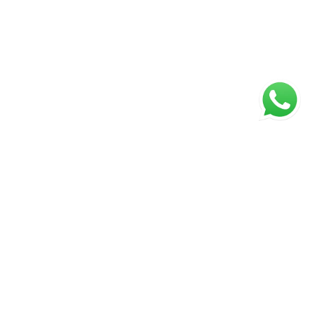
ágina inicial
RECI: Configure o número do CRECI
s valores, condições e disponibilidade dos imóveis estão