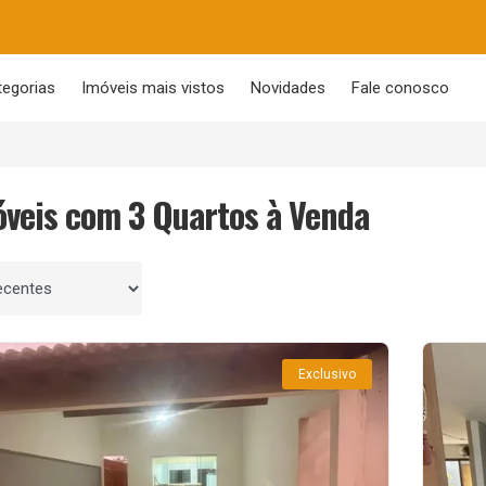
tegorias
Imóveis mais vistos
Novidades
Fale conosco
óveis com 3 Quartos à Venda
 por
Exclusivo