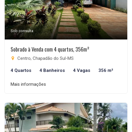
Sob consulta
Sobrado à Venda com 4 quartos, 356m²
Centro, Chapadão do Sul-MS
4 Quartos
4 Banheiros
4 Vagas
356 m²
Mais informações