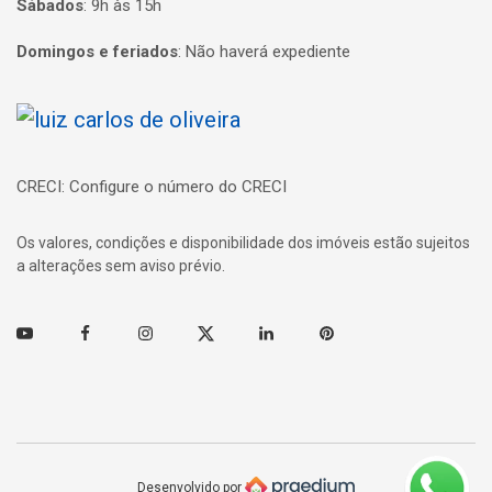
Sábados
:
9h às 15h
Domingos e feriados
:
Não haverá expediente
Página inicial
CRECI: Configure o número do CRECI
Os valores, condições e disponibilidade dos imóveis estão sujeitos
a alterações sem aviso prévio.
Youtube
Facebook
Instagram
Twitter
Linkedin
Pinterest
Desenvolvido por