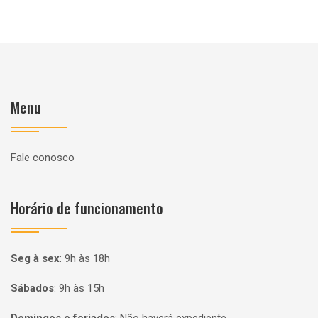
Menu
Fale conosco
Horário de funcionamento
Seg à sex
:
9h às 18h
Sábados
:
9h às 15h
Domingos e feriados
:
Não haverá expediente