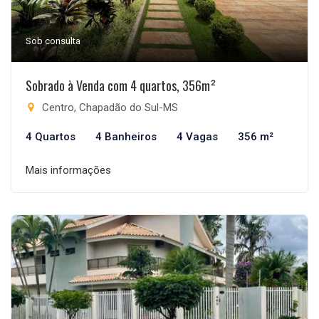
Sob consulta
Sobrado à Venda com 4 quartos, 356m²
Centro, Chapadão do Sul-MS
4 Quartos
4 Banheiros
4 Vagas
356 m²
Mais informações