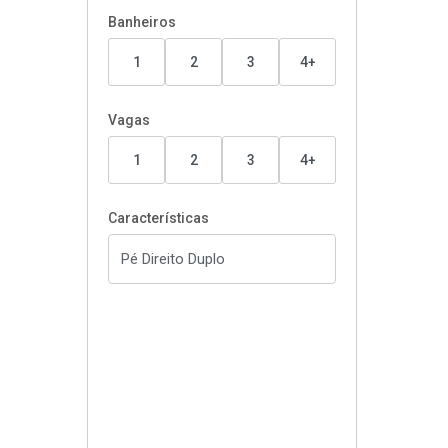
Banheiros
1
2
3
4+
Vagas
1
2
3
4+
Características