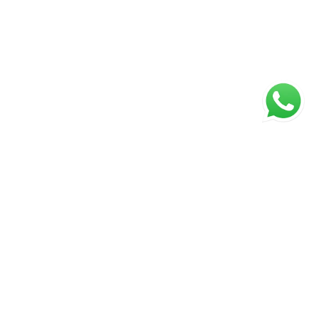
ágina inicial
RECI: Configure o número do CRECI
s valores, condições e disponibilidade dos imóveis estão