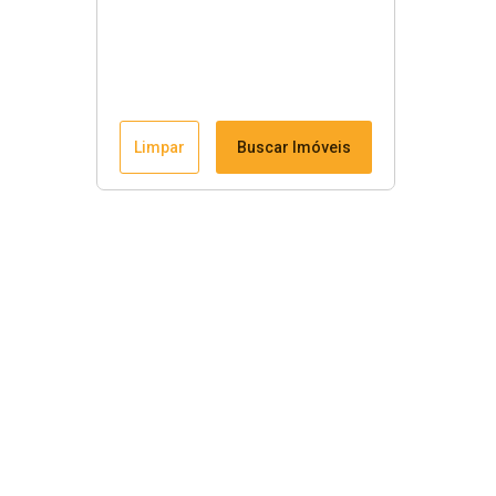
Limpar
Buscar Imóveis
Menu
Fale conosco