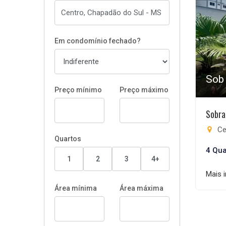
Em condomínio fechado?
Sob
Preço mínimo
Preço máximo
Sobra
Ce
Quartos
4 Qua
1
2
3
4+
Mais 
Área mínima
Área máxima