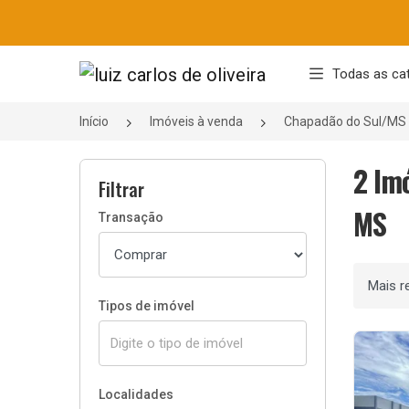
Página inicial
Todas as ca
Início
Imóveis à venda
Chapadão do Sul/MS
2 Im
Filtrar
MS
Transação
Ordenar
Tipos de imóvel
Localidades