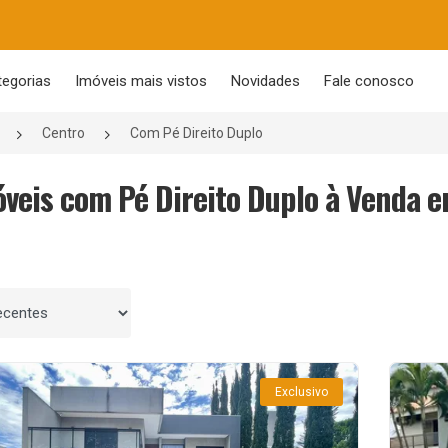
tegorias
Imóveis mais vistos
Novidades
Fale conosco
Centro
Com Pé Direito Duplo
óveis com Pé Direito Duplo à Venda e
 por
Exclusivo