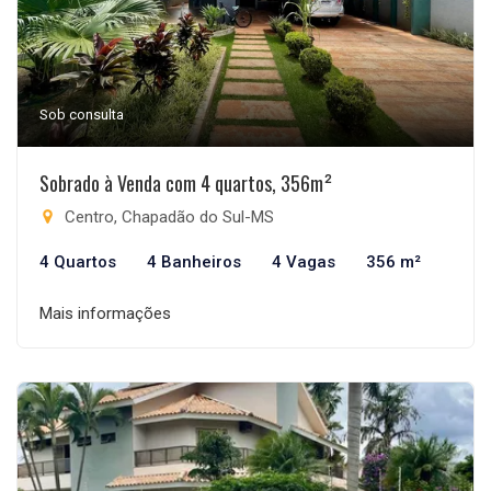
Sob consulta
Sobrado à Venda com 4 quartos, 356m²
Centro, Chapadão do Sul-MS
4 Quartos
4 Banheiros
4 Vagas
356 m²
Mais informações