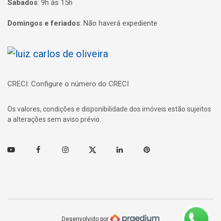
Sábados
:
9h às 15h
Domingos e feriados
:
Não haverá expediente
Página inicial
CRECI: Configure o número do CRECI
Os valores, condições e disponibilidade dos imóveis estão sujeitos
a alterações sem aviso prévio.
Youtube
Facebook
Instagram
Twitter
Linkedin
Pinterest
Desenvolvido por