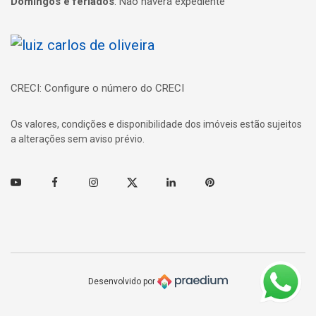
Domingos e feriados
:
Não haverá expediente
Página inicial
CRECI: Configure o número do CRECI
Os valores, condições e disponibilidade dos imóveis estão sujeitos
a alterações sem aviso prévio.
Youtube
Facebook
Instagram
Twitter
Linkedin
Pinterest
Desenvolvido por