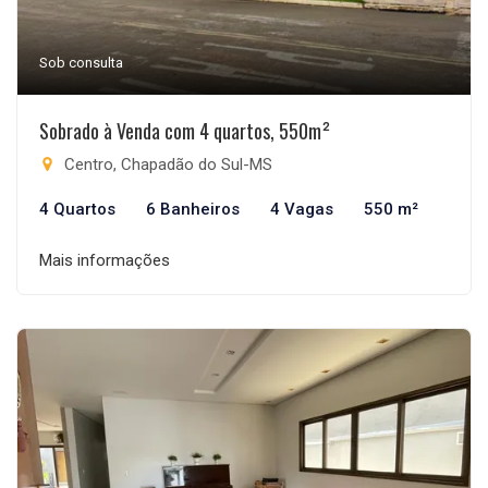
Sob consulta
Sobrado à Venda com 4 quartos, 550m²
Centro, Chapadão do Sul-MS
4 Quartos
6 Banheiros
4 Vagas
550 m²
Mais informações