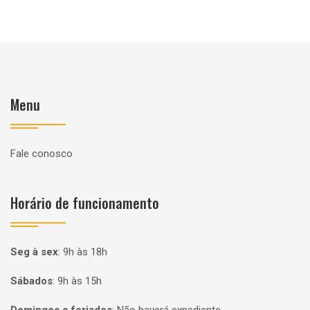
Menu
Fale conosco
Horário de funcionamento
Seg à sex
:
9h às 18h
Sábados
:
9h às 15h
Domingos e feriados
:
Não haverá expediente