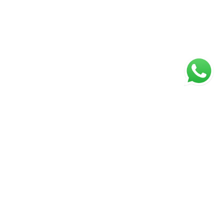
ágina inicial
RECI: Configure o número do CRECI
s valores, condições e disponibilidade dos imóveis estão