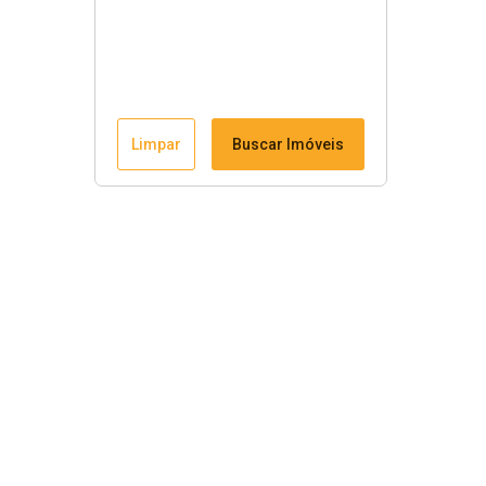
Limpar
Buscar Imóveis
Menu
Fale conosco