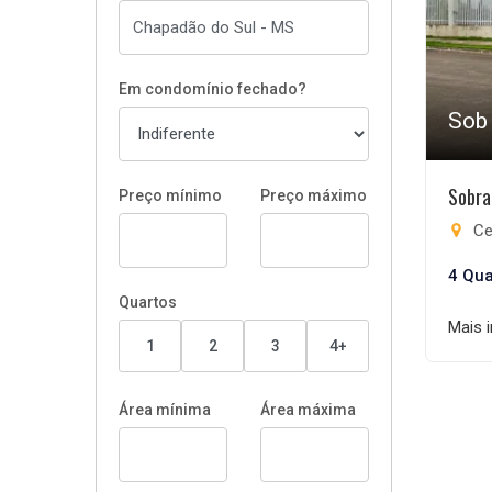
Em condomínio fechado?
Sob
Sobra
Preço mínimo
Preço máximo
Ce
4 Qua
Quartos
Mais 
1
2
3
4+
Área mínima
Área máxima