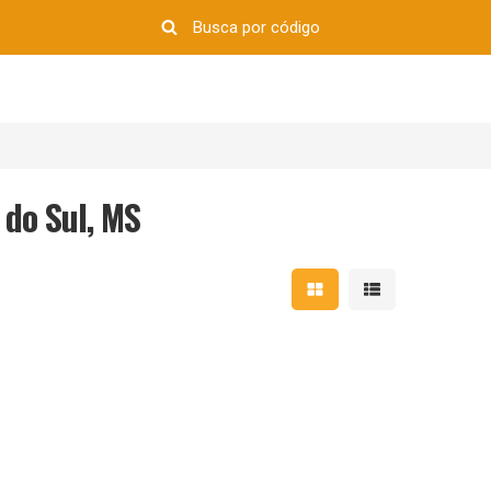
 do Sul, MS
Mostrar resultados em 
Mostrar resultad