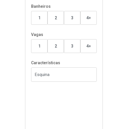
Banheiros
1
2
3
4+
Vagas
1
2
3
4+
Características