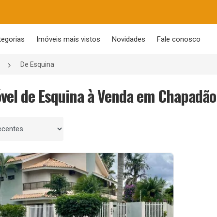
tegorias
Imóveis mais vistos
Novidades
Fale conosco
De Esquina
óvel de Esquina à Venda em Chapadão
 por