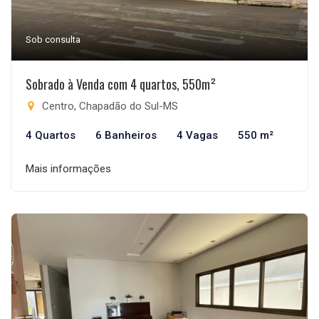
Sob consulta
Sobrado à Venda com 4 quartos, 550m²
Centro, Chapadão do Sul-MS
4 Quartos
6 Banheiros
4 Vagas
550 m²
Mais informações