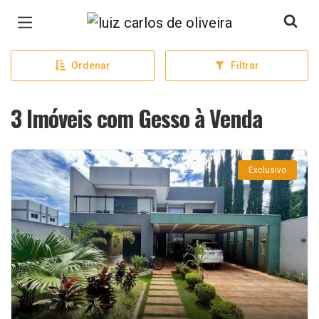
Página inicial
Ordenar
Filtrar
3 Imóveis com Gesso à Venda
Exclusivo