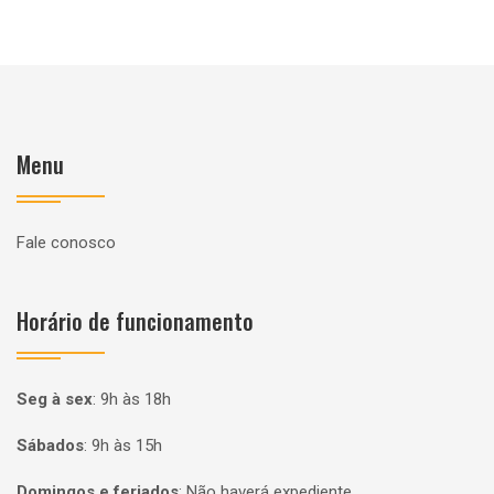
Menu
Fale conosco
Horário de funcionamento
Seg à sex
:
9h às 18h
Sábados
:
9h às 15h
Domingos e feriados
:
Não haverá expediente