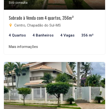
Sob consulta
Sobrado à Venda com 4 quartos, 356m²
Centro, Chapadão do Sul-MS
4 Quartos
4 Banheiros
4 Vagas
356 m²
Mais informações