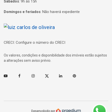
Sábados
:
9h às 15h
Domingos e feriados
:
Não haverá expediente
Página inicial
CRECI: Configure o número do CRECI
Os valores, condições e disponibilidade dos imóveis estão sujeitos
a alterações sem aviso prévio.
Youtube
Facebook
Instagram
Twitter
Linkedin
Pinterest
Desenvolvido por