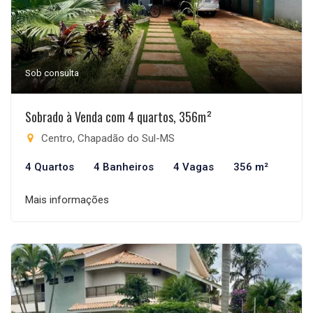
Sob consulta
Sobrado à Venda com 4 quartos, 356m²
Centro, Chapadão do Sul-MS
4 Quartos
4 Banheiros
4 Vagas
356 m²
Mais informações