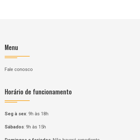
Menu
Fale conosco
Horário de funcionamento
Seg à sex
:
9h às 18h
Sábados
:
9h às 15h
Domingos e feriados
:
Não haverá expediente