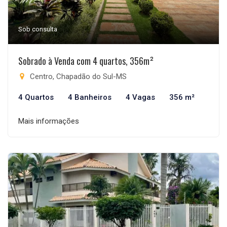
Sob consulta
Sobrado à Venda com 4 quartos, 356m²
Centro, Chapadão do Sul-MS
4 Quartos
4 Banheiros
4 Vagas
356 m²
Mais informações