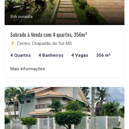
Sob consulta
Sobrado à Venda com 4 quartos, 356m²
Centro, Chapadão do Sul-MS
4 Quartos
4 Banheiros
4 Vagas
356 m²
Mais informações