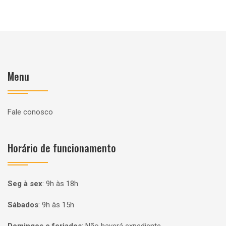
Menu
Fale conosco
Horário de funcionamento
Seg à sex
:
9h às 18h
Sábados
:
9h às 15h
Domingos e feriados
:
Não haverá expediente