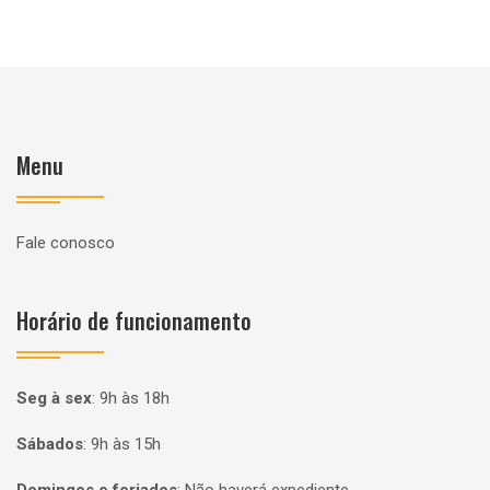
Menu
Fale conosco
Horário de funcionamento
Seg à sex
:
9h às 18h
Sábados
:
9h às 15h
Domingos e feriados
:
Não haverá expediente