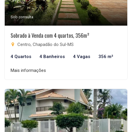
Sob consulta
Sobrado à Venda com 4 quartos, 356m²
Centro, Chapadão do Sul-MS
4 Quartos
4 Banheiros
4 Vagas
356 m²
Mais informações