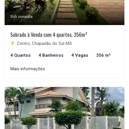
Sob consulta
Sobrado à Venda com 4 quartos, 356m²
Centro, Chapadão do Sul-MS
4 Quartos
4 Banheiros
4 Vagas
356 m²
Mais informações