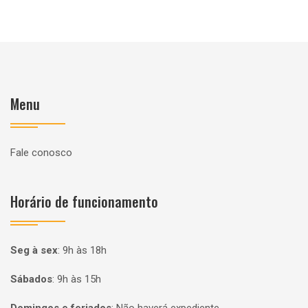
Menu
Fale conosco
Horário de funcionamento
Seg à sex
:
9h às 18h
Sábados
:
9h às 15h
Domingos e feriados
:
Não haverá expediente